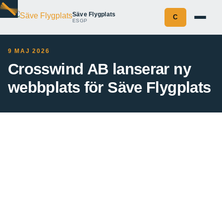
Säve Flygplats
C
ESGP
9 MAJ 2026
Crosswind AB lanserar ny
webbplats för Säve Flygplats