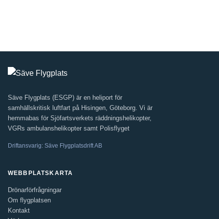
Säve Flygplats (ESGP) är en heliport för
samhällskritisk luftfart på Hisingen, Göteborg. Vi är
hemmabas för Sjöfartsverkets räddningshelikopter,
VGRs ambulanshelikopter samt Polisflyget
Driftansvarig: Säve Flygplatsdrift AB
WEBBPLATSKARTA
Drönarförfrågningar
Om flygplatsen
Kontakt